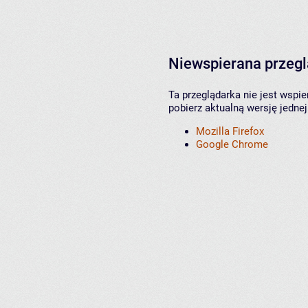
Niewspierana przeg
Ta przeglądarka nie jest wspi
pobierz aktualną wersję jednej
Mozilla Firefox
Google Chrome