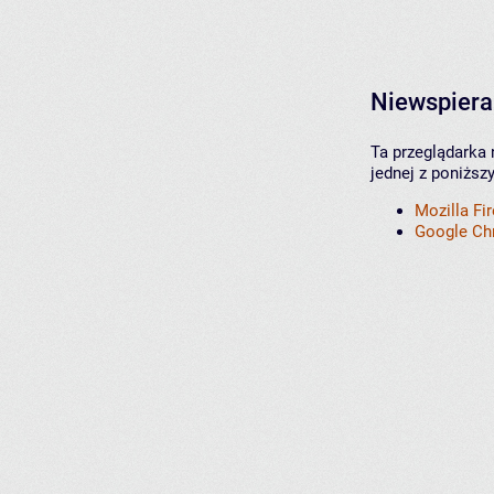
Niewspiera
Ta przeglądarka 
jednej z poniższ
Mozilla Fi
Google C