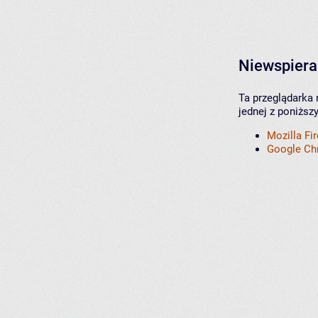
Niewspiera
Ta przeglądarka 
jednej z poniższ
Mozilla Fi
Google C