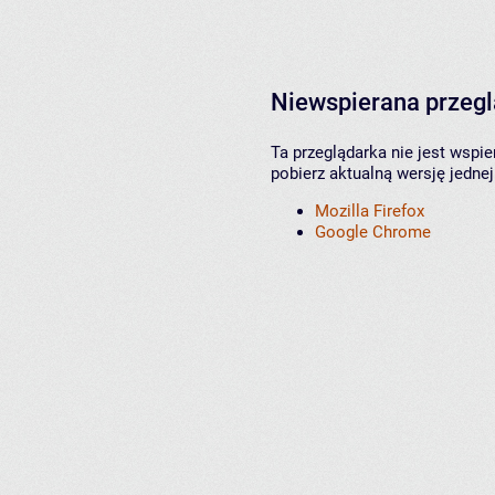
Niewspierana przeg
Ta przeglądarka nie jest wspi
pobierz aktualną wersję jednej
Mozilla Firefox
Google Chrome