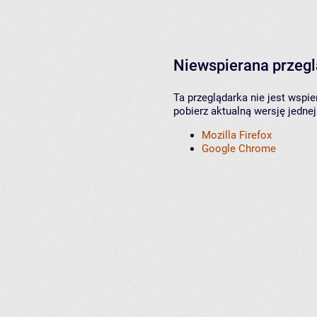
Niewspierana przeg
Ta przeglądarka nie jest wspi
pobierz aktualną wersję jednej
Mozilla Firefox
Google Chrome