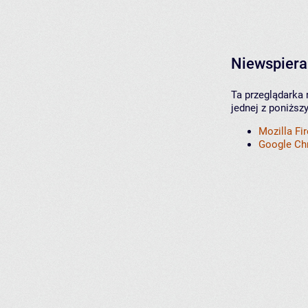
Niewspiera
Ta przeglądarka 
jednej z poniższ
Mozilla Fi
Google C