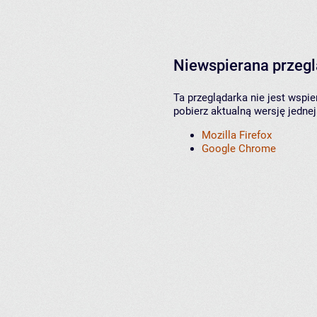
Niewspierana przeg
Ta przeglądarka nie jest wspi
pobierz aktualną wersję jednej
Mozilla Firefox
Google Chrome