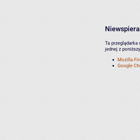
Niewspiera
Ta przeglądarka 
jednej z poniższ
Mozilla Fi
Google C