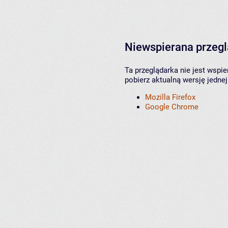
Niewspierana przeg
Ta przeglądarka nie jest wspi
pobierz aktualną wersję jednej
Mozilla Firefox
Google Chrome