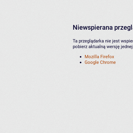
Niewspierana przeg
Ta przeglądarka nie jest wspi
pobierz aktualną wersję jednej
Mozilla Firefox
Google Chrome