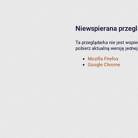
Niewspierana przeg
Ta przeglądarka nie jest wspi
pobierz aktualną wersję jednej
Mozilla Firefox
Google Chrome