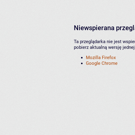
Niewspierana przeg
Ta przeglądarka nie jest wspi
pobierz aktualną wersję jednej
Mozilla Firefox
Google Chrome