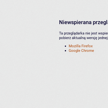
Niewspierana przeg
Ta przeglądarka nie jest wspi
pobierz aktualną wersję jednej
Mozilla Firefox
Google Chrome