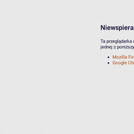
Niewspiera
Ta przeglądarka 
jednej z poniższ
Mozilla Fi
Google C