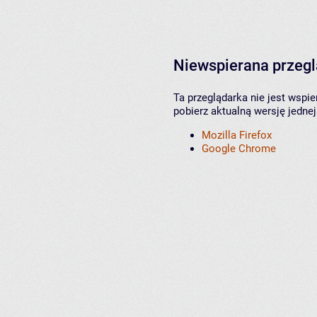
Niewspierana przeg
Ta przeglądarka nie jest wspi
pobierz aktualną wersję jednej
Mozilla Firefox
Google Chrome