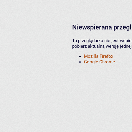
Niewspierana przeg
Ta przeglądarka nie jest wspi
pobierz aktualną wersję jednej
Mozilla Firefox
Google Chrome