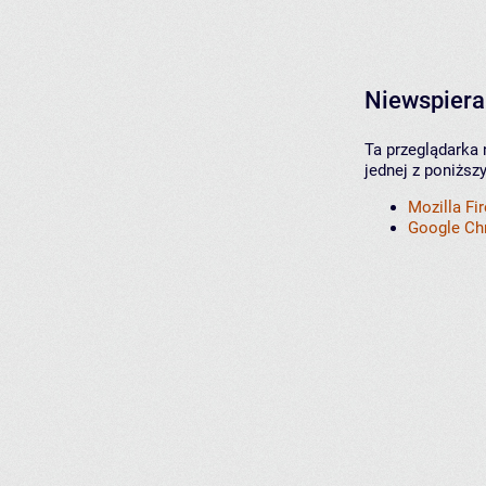
Niewspiera
Ta przeglądarka 
jednej z poniższ
Mozilla Fi
Google C