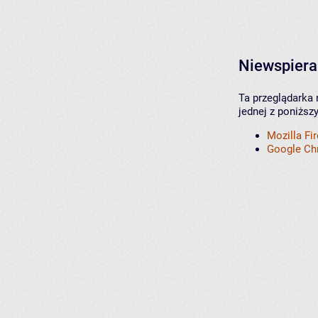
Niewspiera
Ta przeglądarka 
jednej z poniższ
Mozilla Fi
Google C