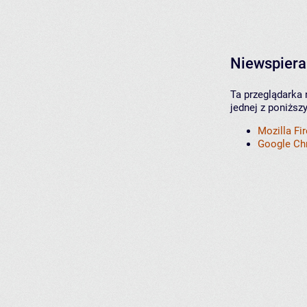
Niewspiera
Ta przeglądarka 
jednej z poniższ
Mozilla Fi
Google C