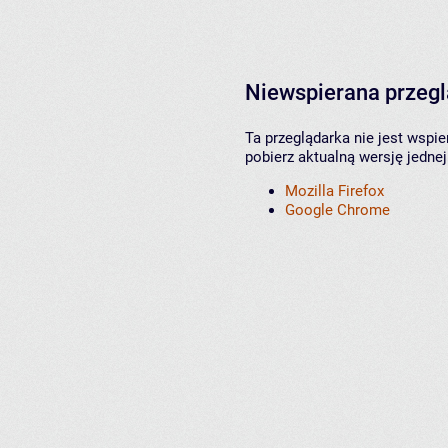
Niewspierana przeg
Ta przeglądarka nie jest wspi
pobierz aktualną wersję jednej
Mozilla Firefox
Google Chrome