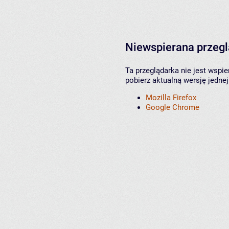
Niewspierana przeg
Ta przeglądarka nie jest wspi
pobierz aktualną wersję jednej
Mozilla Firefox
Google Chrome