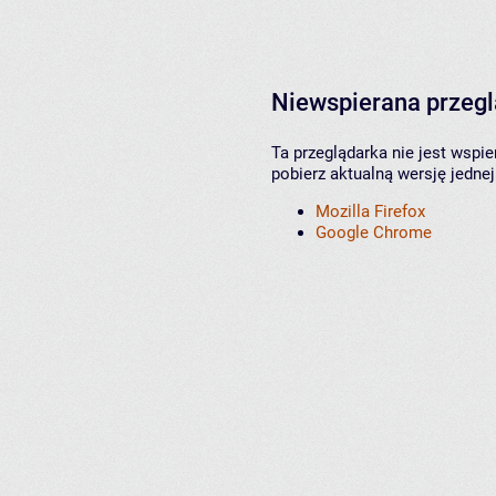
Niewspierana przeg
Ta przeglądarka nie jest wspi
pobierz aktualną wersję jednej
Mozilla Firefox
Google Chrome