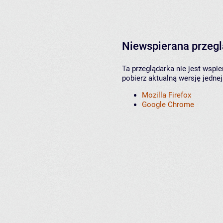
Niewspierana przeg
Ta przeglądarka nie jest wspi
pobierz aktualną wersję jednej
Mozilla Firefox
Google Chrome