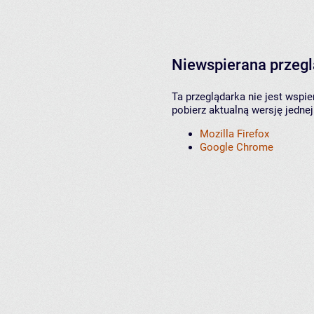
Niewspierana przeg
Ta przeglądarka nie jest wspi
pobierz aktualną wersję jednej
Mozilla Firefox
Google Chrome