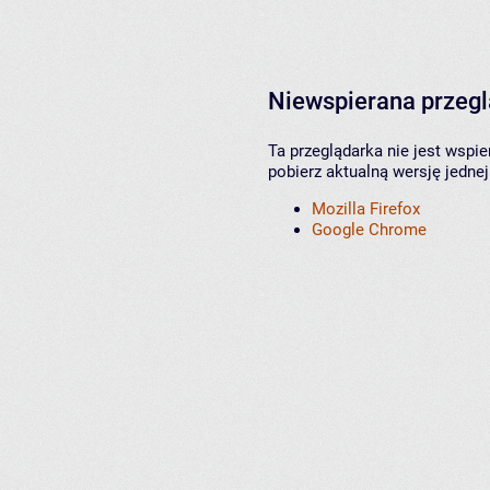
Niewspierana przeg
Ta przeglądarka nie jest wspi
pobierz aktualną wersję jednej
Mozilla Firefox
Google Chrome