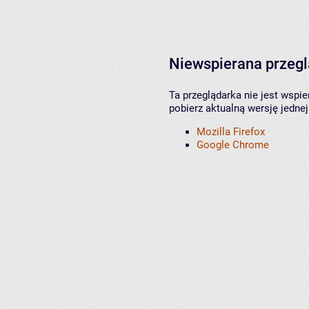
Niewspierana przeg
Ta przeglądarka nie jest wspi
pobierz aktualną wersję jednej
Mozilla Firefox
Google Chrome