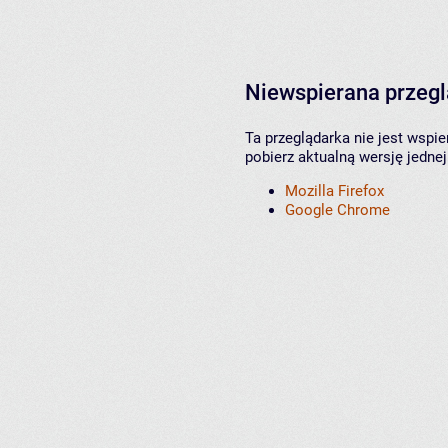
Niewspierana przeg
Ta przeglądarka nie jest wspi
pobierz aktualną wersję jednej
Mozilla Firefox
Google Chrome