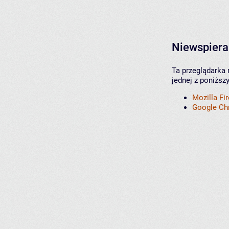
Niewspiera
Ta przeglądarka 
jednej z poniższ
Mozilla Fi
Google C