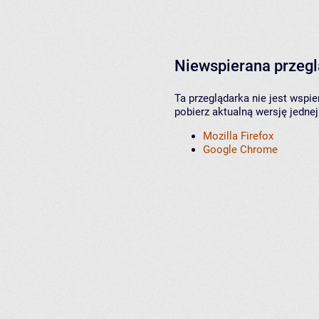
Niewspierana przeg
Ta przeglądarka nie jest wspi
pobierz aktualną wersję jednej
Mozilla Firefox
Google Chrome