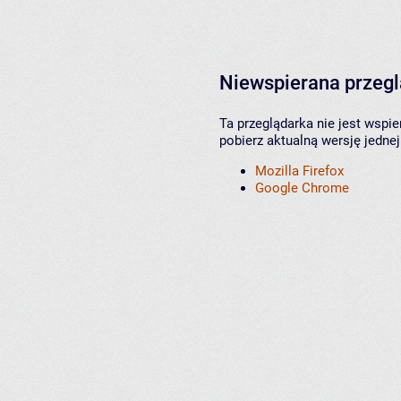
Niewspierana przeg
Ta przeglądarka nie jest wspi
pobierz aktualną wersję jednej
Mozilla Firefox
Google Chrome