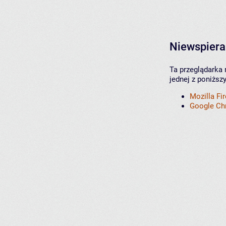
Niewspiera
Ta przeglądarka 
jednej z poniższ
Mozilla Fi
Google C