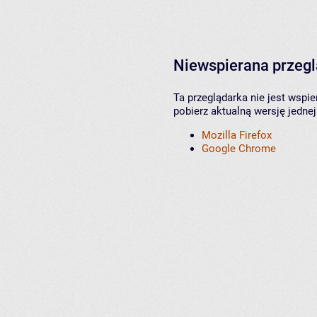
Niewspierana przeg
Ta przeglądarka nie jest wspi
pobierz aktualną wersję jednej
Mozilla Firefox
Google Chrome