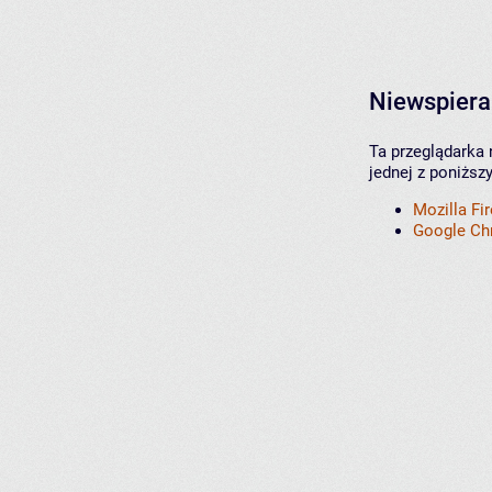
Niewspiera
Ta przeglądarka 
jednej z poniższ
Mozilla Fi
Google C