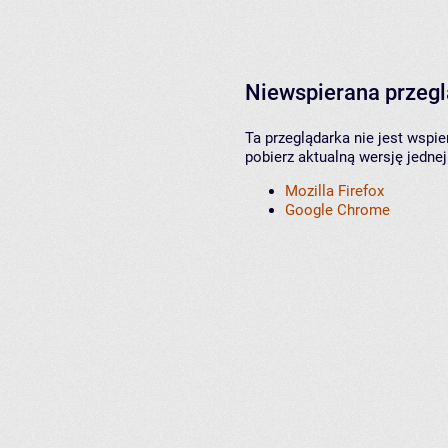
Niewspierana przeg
Ta przeglądarka nie jest wspi
pobierz aktualną wersję jednej
Mozilla Firefox
Google Chrome