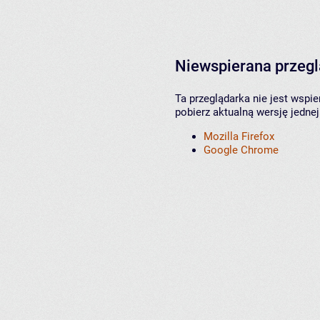
Niewspierana przeg
Ta przeglądarka nie jest wspi
pobierz aktualną wersję jednej
Mozilla Firefox
Google Chrome