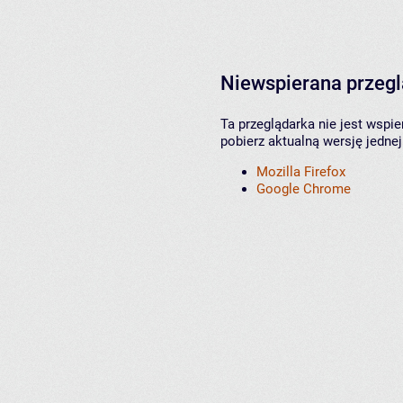
Niewspierana przeg
Ta przeglądarka nie jest wspi
pobierz aktualną wersję jednej
Mozilla Firefox
Google Chrome