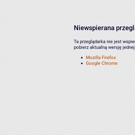
Niewspierana przeg
Ta przeglądarka nie jest wspi
pobierz aktualną wersję jednej
Mozilla Firefox
Google Chrome