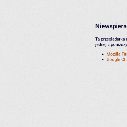
Niewspiera
Ta przeglądarka 
jednej z poniższ
Mozilla Fi
Google C