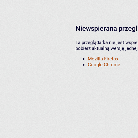
Niewspierana przeg
Ta przeglądarka nie jest wspi
pobierz aktualną wersję jednej
Mozilla Firefox
Google Chrome