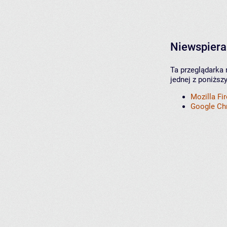
Niewspiera
Ta przeglądarka 
jednej z poniższ
Mozilla Fi
Google C