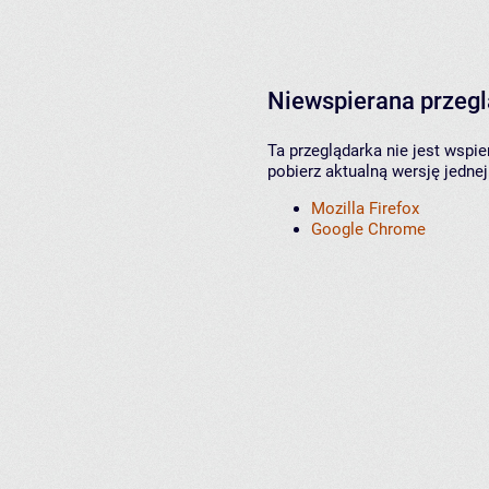
Niewspierana przeg
Ta przeglądarka nie jest wspi
pobierz aktualną wersję jednej
Mozilla Firefox
Google Chrome