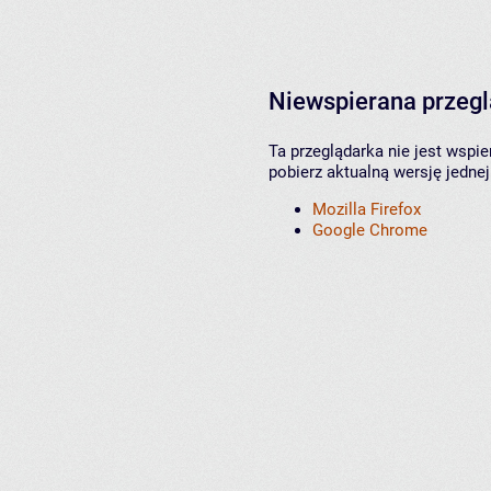
Niewspierana przeg
Ta przeglądarka nie jest wspi
pobierz aktualną wersję jednej
Mozilla Firefox
Google Chrome