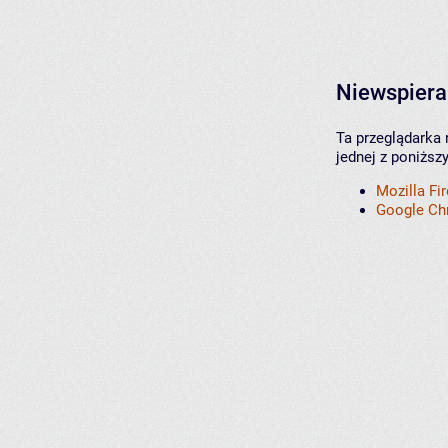
Niewspiera
Ta przeglądarka 
jednej z poniższ
Mozilla Fi
Google C