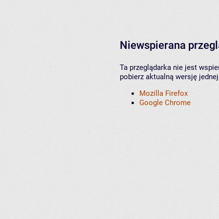
Niewspierana przeg
Ta przeglądarka nie jest wspi
pobierz aktualną wersję jednej
Mozilla Firefox
Google Chrome