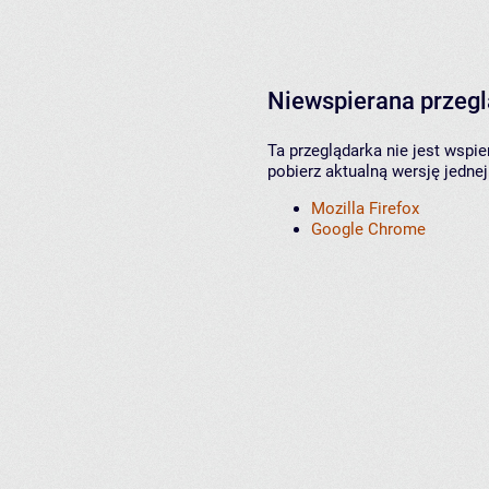
Niewspierana przeg
Ta przeglądarka nie jest wspi
pobierz aktualną wersję jednej
Mozilla Firefox
Google Chrome