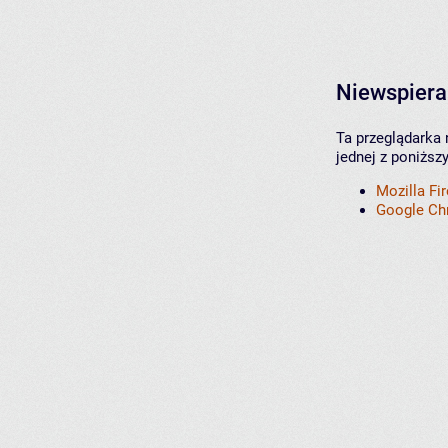
Niewspiera
Ta przeglądarka 
jednej z poniższ
Mozilla Fi
Google C