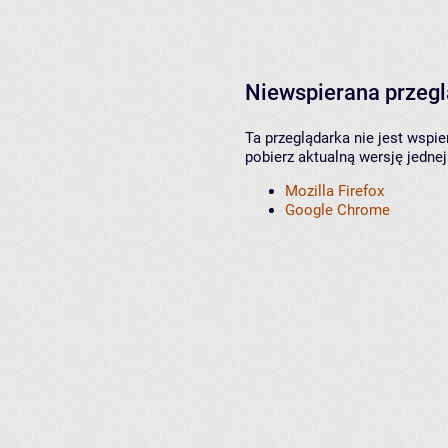
Niewspierana przeg
Ta przeglądarka nie jest wspi
pobierz aktualną wersję jednej
Mozilla Firefox
Google Chrome