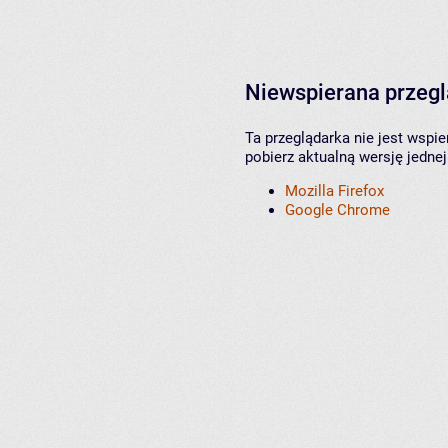
Niewspierana przeg
Ta przeglądarka nie jest wspi
pobierz aktualną wersję jednej
Mozilla Firefox
Google Chrome