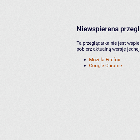
Niewspierana przeg
Ta przeglądarka nie jest wspi
pobierz aktualną wersję jednej
Mozilla Firefox
Google Chrome