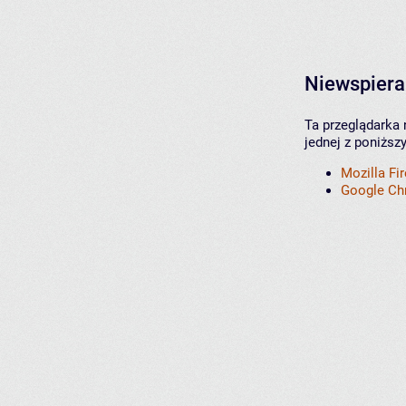
Niewspiera
Ta przeglądarka 
jednej z poniższ
Mozilla Fi
Google C